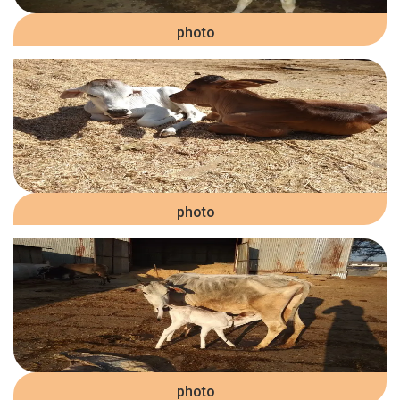
photo
photo
photo