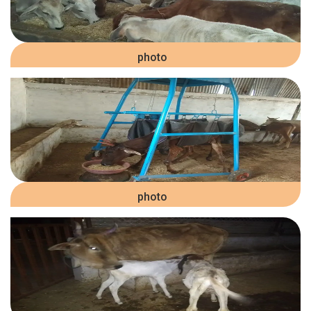
photo
photo