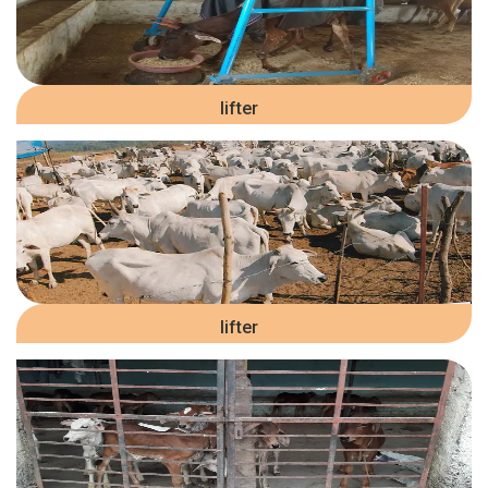
lifter
lifter