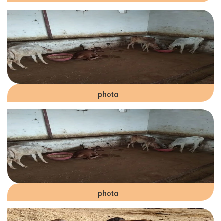
photo
photo