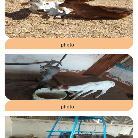
photo
photo