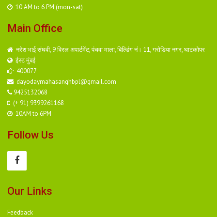
10 AM to 6 PM (mon-sat)
Main Office
नरेश भाई संघवी, 9 विरल अपार्टमेंट, पंचवा माला, बिल्डिंग नं। 11, गरोडिया नगर, घाटकोपर
ईस्ट मुंबई
400077
dayodaymahasanghbpl@gmail.com
9425132068
(+ 91) 9399261168
10AM to 6PM
Follow Us
Our Links
Feedback